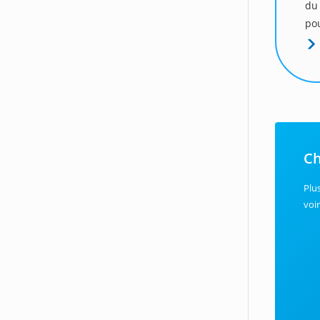
du
pou
Ch
Plu
voir