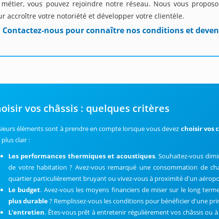
 métier, vous pouvez rejoindre notre réseau. Nous vous proposon
r accroître votre notoriété et développer votre clientèle.
Contactez-nous pour connaître nos conditions et deven
oisir vos châssis : quelques critères
sieurs éléments sont à prendre en compte lorsque vous devez
choisir vos 
 plus clair :
Les performances thermiques et acoustiques
. Souhaitez-vous dimi
de votre habitation ? Avez-vous remarqué une consommation de cha
quartier particulièrement bruyant ou vivez-vous à proximité d'un aérop
Le budget
. Avez-vous les moyens financiers de miser sur le long term
plus durable
? Remplissez-vous les conditions pour bénéficier d'une pri
L’entretien
. Êtes-vous prêt à entretenir régulièrement vos châssis ou 