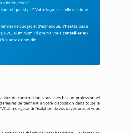
tes intempéries ?
loris et quel style ? Votre façade est-elle classique
 termes de budget et d'esthétique, n'hésitez pas à
is, PVC, aluminium : il pourra vous
conseiller au
'à la pose à domicile.
hantier de construction, vous cherchez un professionnel
xtérieures se tiennent à votre disposition dans toute la
VC afin de garantir l'isolation de vos ouvertures et vous