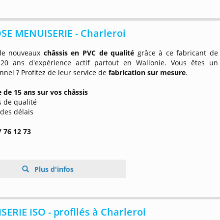
SE MENUISERIE - Charleroi
 de nouveaux
châssis en PVC de qualité
grâce à ce fabricant de
20 ans d'expérience actif partout en Wallonie. Vous êtes un
nnel ? Profitez de leur service de
fabrication sur mesure
.
e de 15 ans sur vos châssis
s de qualité
 des délais
/ 76 12 73
Plus d'infos
ERIE ISO - profilés à Charleroi