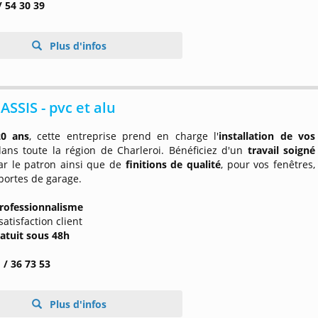
/ 54 30 39
Plus d'infos
ASSIS - pvc et alu
20 ans
, cette entreprise prend en charge l'
installation de vos
ans toute la région de Charleroi. Bénéficiez d'un
travail soigné
par le patron ainsi que de
finitions de qualité
, pour vos fenêtres,
 portes de garage.
rofessionnalisme
satisfaction client
ratuit sous 48h
 / 36 73 53
Plus d'infos