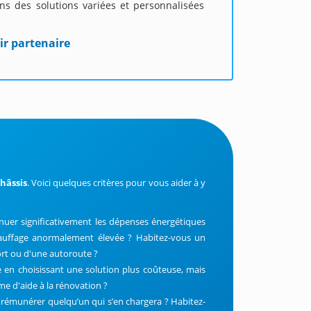
s des solutions variées et personnalisées
ir partenaire
châssis
. Voici quelques critères pour vous aider à y
nuer significativement les dépenses énergétiques
uffage anormalement élevée ? Habitez-vous un
ort ou d'une autoroute ?
e en choisissant une solution plus coûteuse, mais
me d'aide à la rénovation ?
à rémunérer quelqu’un qui s’en chargera ? Habitez-