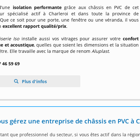
 d’une
isolation performante
grâce aux châssis en PVC de cet
teur spécialisé actif à Charleroi et dans toute la province de
 Que ce soit pour une porte, une fenêtre ou une véranda, il vous
un
excellent rapport qualité/prix
.
serie Iso
installe aussi vos vitrages pour assurer votre
confort
e et acoustique
, quelles que soient les dimensions et la situation
être. Elle travaille avec la marque de renom
Aluplast
.
/ 46 59 69
Plus d'infos
us gérez une entreprise de châssis en PVC à C
tant que professionnel du secteur, si vous êtes actif dans la régio