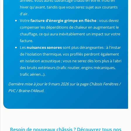
années. Vous aurez davantage chaud en été et froid en
hiver qu'avant, tandis que vous serez sujet aux courants
d'air.
Votre
facture d'énergie grimpe en flèche
: vous devez
compenser les déperditions de chaleur en augmentant le
chauffage, ce qui aura inévitablement un impact sur votre
facture.
Les
nuisances sonores
sont plus dérangeantes : à l'instar
de l'isolation thermique, vos profilés perdront également
en isolation acoustique ; vous ne serez dès lors plus à l'abri
des bruits extérieurs (trafic routier, engins mécaniques,
trafic aérien...).
Dernière mise à jour le 9 mars 2026 sur la page Châssis Fenêtres /
PVC / Braine-l'Alleud.
Besoin de nouveaux châssis ? Découvrez tous nos