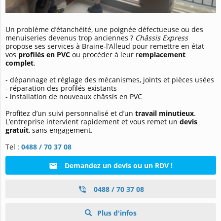
Un problème d’étanchéité, une poignée défectueuse ou des
menuiseries devenus trop anciennes ?
Châssis Express
propose ses services à Braine-l’Alleud pour remettre en état
vos
profilés en PVC
ou procéder à leur r
emplacement
complet
.
- dépannage et réglage des mécanismes, joints et pièces usées
- réparation des profilés existants
- installation de nouveaux châssis en PVC
Profitez d’un suivi personnalisé et d’un
travail minutieux
.
L’entreprise intervient rapidement et vous remet un
devis
gratuit
, sans engagement.
Tel :
0488 / 70 37 08
Demandez un devis ou un RDV !
0488 / 70 37 08
Plus d'infos