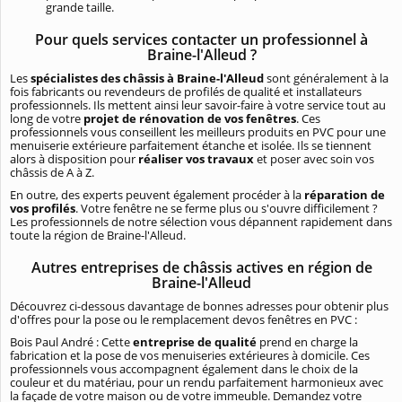
grande taille.
Pour quels services contacter un professionnel à
Braine-l'Alleud ?
Les
spécialistes des châssis à Braine-l'Alleud
sont généralement à la
fois fabricants ou revendeurs de profilés de qualité et installateurs
professionnels. Ils mettent ainsi leur savoir-faire à votre service tout au
long de votre
projet de rénovation de vos fenêtres
. Ces
professionnels vous conseillent les meilleurs produits en PVC pour une
menuiserie extérieure parfaitement étanche et isolée. Ils se tiennent
alors à disposition pour
réaliser vos travaux
et poser avec soin vos
châssis de A à Z.
En outre, des experts peuvent également procéder à la
réparation de
vos profilés
. Votre fenêtre ne se ferme plus ou s'ouvre difficilement ?
Les professionnels de notre sélection vous dépannent rapidement dans
toute la région de Braine-l'Alleud.
Autres entreprises de châssis actives en région de
Braine-l'Alleud
Découvrez ci-dessous davantage de bonnes adresses pour obtenir plus
d'offres pour la pose ou le remplacement devos fenêtres en PVC :
Bois Paul André : Cette
entreprise de qualité
prend en charge la
fabrication et la pose de vos menuiseries extérieures à domicile. Ces
professionnels vous accompagnent également dans le choix de la
couleur et du matériau, pour un rendu parfaitement harmonieux avec
la façade de votre maison ou de votre immeuble. Demandez votre