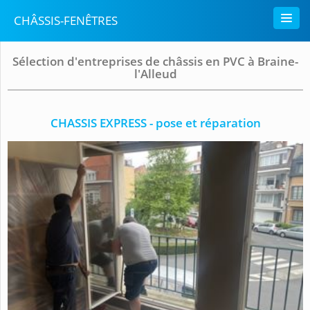
CHÂSSIS-FENÊTRES
Sélection d'entreprises de châssis en PVC à Braine-
l'Alleud
CHASSIS EXPRESS - pose et réparation