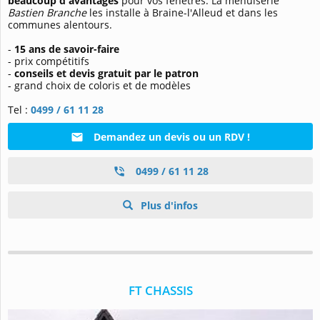
beaucoup d'avantages
pour vos fenêtres. La menuiserie
Bastien Branche
les installe à Braine-l'Alleud et dans les
communes alentours.
-
15 ans de savoir-faire
- prix compétitifs
-
conseils et devis gratuit par le patron
- grand choix de coloris et de modèles
Tel :
0499 / 61 11 28
Demandez un devis ou un RDV !
0499 / 61 11 28
Plus d'infos
FT CHASSIS