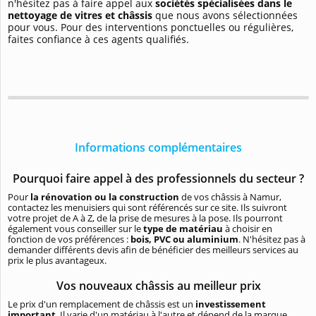
n'hésitez pas à faire appel aux
sociétés spécialisées dans le
nettoyage de vitres et châssis
que nous avons sélectionnées
pour vous. Pour des interventions ponctuelles ou régulières,
faites confiance à ces agents qualifiés.
Informations complémentaires
Pourquoi faire appel à des professionnels du secteur ?
Pour
la rénovation ou la construction
de vos châssis à Namur,
contactez les menuisiers qui sont référencés sur ce site. Ils suivront
votre projet de A à Z, de la prise de mesures à la pose. Ils pourront
également vous conseiller sur le
type de matériau
à choisir en
fonction de vos préférences :
bois, PVC ou aluminium
. N'hésitez pas à
demander différents devis afin de bénéficier des meilleurs services au
prix le plus avantageux.
Vos nouveaux châssis au meilleur prix
Le prix d'un remplacement de châssis est un
investissement
important
. Il varie d'un matériau à l'autre et dépend de la marque