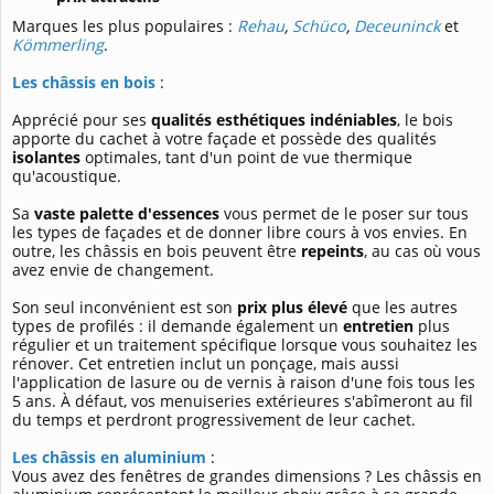
Marques les plus populaires :
Rehau
,
Schüco
,
Deceuninck
et
Kömmerling
.
Les châssis en bois
:
Apprécié pour ses
qualités esthétiques indéniables
, le bois
apporte du cachet à votre façade et possède des qualités
isolantes
optimales, tant d'un point de vue thermique
qu'acoustique.
Sa
vaste palette d'essences
vous permet de le poser sur tous
les types de façades et de donner libre cours à vos envies. En
outre, les châssis en bois peuvent être
repeints
, au cas où vous
avez envie de changement.
Son seul inconvénient est son
prix plus élevé
que les autres
types de profilés : il demande également un
entretien
plus
régulier et un traitement spécifique lorsque vous souhaitez les
rénover. Cet entretien inclut un ponçage, mais aussi
l'application de lasure ou de vernis à raison d'une fois tous les
5 ans. À défaut, vos menuiseries extérieures s'abîmeront au fil
du temps et perdront progressivement de leur cachet.
Les châssis en aluminium
:
Vous avez des fenêtres de grandes dimensions ? Les châssis en