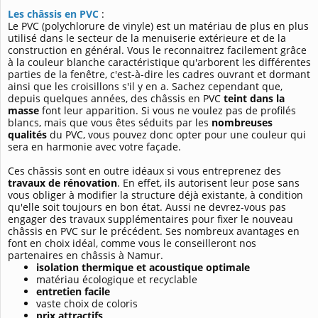
Les châssis en PVC
:
Le PVC (polychlorure de vinyle) est un matériau de plus en plus
utilisé dans le secteur de la menuiserie extérieure et de la
construction en général. Vous le reconnaitrez facilement grâce
à la couleur blanche caractéristique qu'arborent les différentes
parties de la fenêtre, c'est-à-dire les cadres ouvrant et dormant
ainsi que les croisillons s'il y en a. Sachez cependant que,
depuis quelques années, des châssis en PVC
teint dans la
masse
font leur apparition. Si vous ne voulez pas de profilés
blancs, mais que vous êtes séduits par les
nombreuses
qualités
du PVC, vous pouvez donc opter pour une couleur qui
sera en harmonie avec votre façade.
Ces châssis sont en outre idéaux si vous entreprenez des
travaux de rénovation
. En effet, ils autorisent leur pose sans
vous obliger à modifier la structure déjà existante, à condition
qu'elle soit toujours en bon état. Aussi ne devrez-vous pas
engager des travaux supplémentaires pour fixer le nouveau
châssis en PVC sur le précédent. Ses nombreux avantages en
font en choix idéal, comme vous le conseilleront nos
partenaires en châssis à Namur.
isolation thermique et acoustique optimale
matériau écologique et recyclable
entretien facile
vaste choix de coloris
prix attractifs