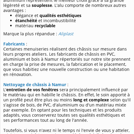
aluminium représentent le meilleur choix grâce à sa grande
légèreté et sa
souplesse
. L'alu comporte de nombreux autres
avantages :
élégance et
qualités esthétiques
étanchéité
et incombustibilité
matériau
recyclable
Marque la plus répandue :
Aliplast
Fabricants
:
Certaines menuiseries réalisent des châssis sur mesure dans
leurs propres ateliers. Les fabricants de châssis en PVC,
aluminium et bois à Namur répertoriés sur notre site prennent
en charge la prise de mesures, la fabrication et le placement,
que vous habitiez une nouvelle construction ou une habitation
en rénovation.
Nettoyage de châssis à Namur
:
L'
entretien de vos fenêtres
sera principalement influencé par
le matériau qui en habille le châssis. En effet, le soin apporté à
un profilé peut être plus ou moins
long et complexe
selon qu'il
s'agisse de bois, de PVC, d'aluminium ou d'un matériau mixte
par exemple. En optant pour les techniques et les produits
adaptés, vous conserverez toutes ses qualités esthétiques et
ses performances tout au long de l'année.
Toutefois, si vous n'avez ni le temps ni l'envie de vous y atteler,