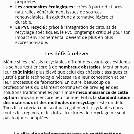
propriétés.
Les composites écologiques
: créés à partir de fibres
naturelles généralement issues de sources
renouvelables, il s’agit d’une alternative légère et
durable.
Le PVC recyclé
: grâce à l’intégration de circuits de
recyclage spécifiques, le PVC longtemps critiqué pour son
impact environnemental devient de plus en plus
écoresponsable.
Les défis à relever
Même si les châssis recyclables offrent des avantages évidents,
ils se heurtent encore à de
nombreux obstacles
. Mentionnons
leur
coût initial
plus élevé que celui des châssis classiques et
justifié par la technologie nécessaire à leur conception et par
leur processus de fabrication. En outre, beaucoup de
professionnels du bâtiment continuent de privilégier des
solutions traditionnelles par simple
méconnaissance de cette
option
innovante encore peu connue. Enfin, la
standardisation
des matériaux et des méthodes de recyclage
reste un défi.
Tous les matériaux ne sont pas également recyclables dans
toutes les régions, et les infrastructures de recyclage ne sont
pas toujours adaptées.
Le rôle des réglementations et certifications