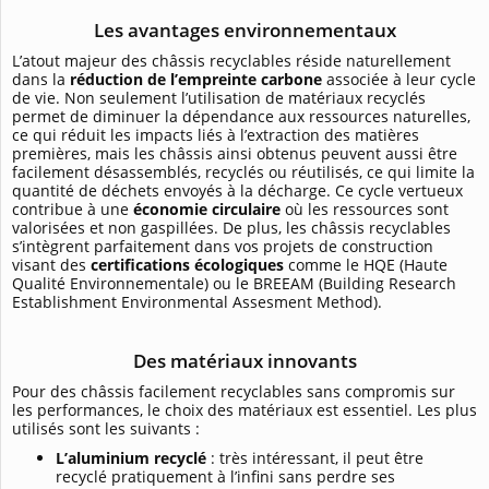
Les avantages environnementaux
L’atout majeur des châssis recyclables réside naturellement
dans la
réduction de l’empreinte carbone
associée à leur cycle
de vie. Non seulement l’utilisation de matériaux recyclés
permet de diminuer la dépendance aux ressources naturelles,
ce qui réduit les impacts liés à l’extraction des matières
premières, mais les châssis ainsi obtenus peuvent aussi être
facilement désassemblés, recyclés ou réutilisés, ce qui limite la
quantité de déchets envoyés à la décharge. Ce cycle vertueux
contribue à une
économie circulaire
où les ressources sont
valorisées et non gaspillées. De plus, les châssis recyclables
s’intègrent parfaitement dans vos projets de construction
visant des
certifications écologiques
comme le HQE (Haute
Qualité Environnementale) ou le BREEAM (Building Research
Establishment Environmental Assesment Method).
Des matériaux innovants
Pour des châssis facilement recyclables sans compromis sur
les performances, le choix des matériaux est essentiel. Les plus
utilisés sont les suivants :
L’aluminium recyclé
: très intéressant, il peut être
recyclé pratiquement à l’infini sans perdre ses