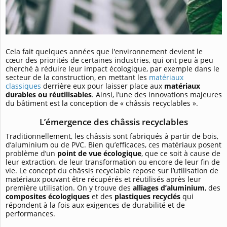
Cela fait quelques années que l'environnement devient le
cœur des priorités de certaines industries, qui ont peu à peu
cherché à réduire leur impact écologique, par exemple dans le
secteur de la construction, en mettant les
matériaux
classiques
derrière eux pour laisser place aux
matériaux
durables ou réutilisables
. Ainsi, l’une des innovations majeures
du bâtiment est la conception de « châssis recyclables ».
L’émergence des châssis recyclables
Traditionnellement, les châssis sont fabriqués à partir de bois,
d’aluminium ou de PVC. Bien qu’efficaces, ces matériaux posent
problème d’un
point de vue écologique
, que ce soit à cause de
leur extraction, de leur transformation ou encore de leur fin de
vie. Le concept du châssis recyclable repose sur l’utilisation de
matériaux pouvant être récupérés et réutilisés après leur
première utilisation. On y trouve des
alliages d’aluminium
, des
composites écologiques
et des
plastiques recyclés
qui
répondent à la fois aux exigences de durabilité et de
performances.