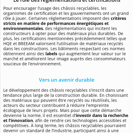
Pour encourager l’usage des châssis recyclables, les
organismes de certification et les gouvernements ont un grand
rôle à jouer. Certaines réglementations imposent des
critères
stricts en matière de performances énergétiques et
environnementales
, des réglementations qui incitent les
constructeurs à opter pour des matériaux plus durables. De
plus, les certifications mentionnées précédemment telles que
HQE et BREEAM valorisent l’utilisation de matériaux recyclés
dans les constructions. Les bâtiments respectant ces normes
obtiennent ainsi des
labels
qui augmentent leur valeur sur le
marché et améliorent leur image auprès des consommateurs
soucieux de l’environnement.
Vers un avenir durable
Le développement des châssis recyclables s'inscrit dans une
tendance plus large de la construction durable. En choisissant
des matériaux qui peuvent être recyclés ou réutilisés, les
acteurs du secteur contribuent à réduire l'empreinte
écologique de leurs projets. Mais pour que cette démarche
devienne la norme, il est essentiel d’
investir dans la recherche
et l’innovation
, afin de rendre ces technologies accessibles et
compétitives. À long terme, les châssis recyclables pourraient
devenir un standard de l’industrie, participant ainsi à une