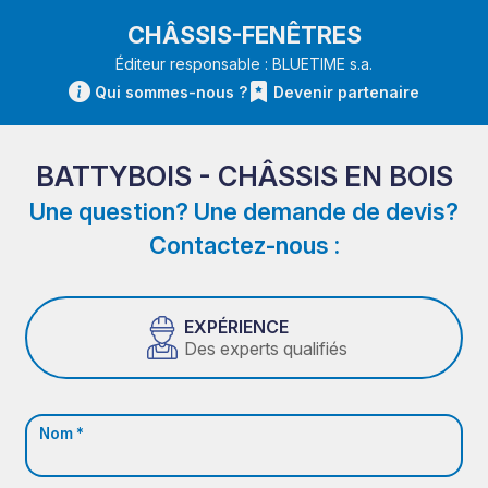
CHÂSSIS-FENÊTRES
Éditeur responsable : BLUETIME s.a.
Qui sommes-nous ?
Devenir partenaire
BATTYBOIS - CHÂSSIS EN BOIS
Une question? Une demande de devis?
Contactez-nous :
EXPÉRIENCE
Des experts qualifiés
Nom *