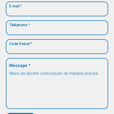
E-mail *
Téléphone *
Code Postal *
Message *