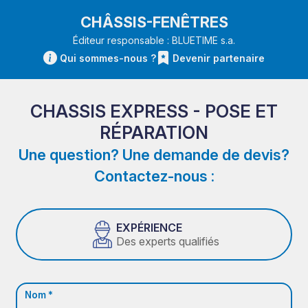
CHÂSSIS-FENÊTRES
Éditeur responsable : BLUETIME s.a.
Qui sommes-nous ?
Devenir partenaire
CHASSIS EXPRESS - POSE ET
RÉPARATION
Une question? Une demande de devis?
Contactez-nous :
EXPÉRIENCE
Des experts qualifiés
Nom *