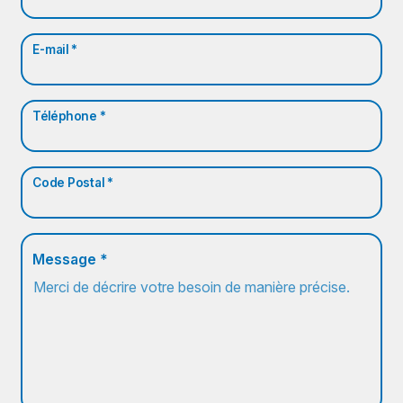
E-mail *
Téléphone *
Code Postal *
Message *