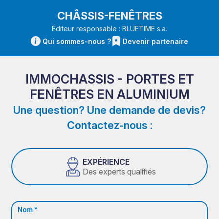
CHÂSSIS-FENÊTRES
Éditeur responsable : BLUETIME s.a.
Qui sommes-nous ?
Devenir partenaire
IMMOCHASSIS - PORTES ET
FENÊTRES EN ALUMINIUM
Une question? Une demande de devis?
Contactez-nous :
EXPÉRIENCE
Des experts qualifiés
Nom *