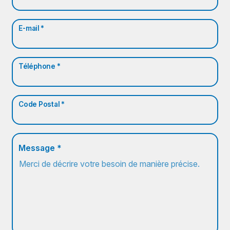
E-mail *
Téléphone *
Code Postal *
Message *