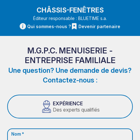
CHÂSSIS-FENÊTRES
Éditeur responsable : BLUETIME s.a.
Qui sommes-nous ?
Devenir partenaire
M.G.P.C. MENUISERIE -
ENTREPRISE FAMILIALE
Une question? Une demande de devis?
Contactez-nous :
EXPÉRIENCE
Des experts qualifiés
Nom *