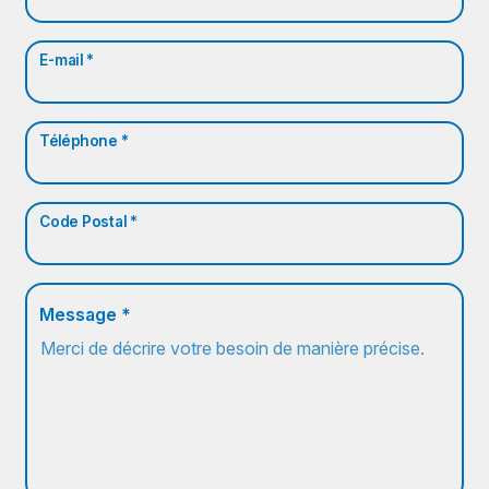
E-mail *
Téléphone *
Code Postal *
Message *