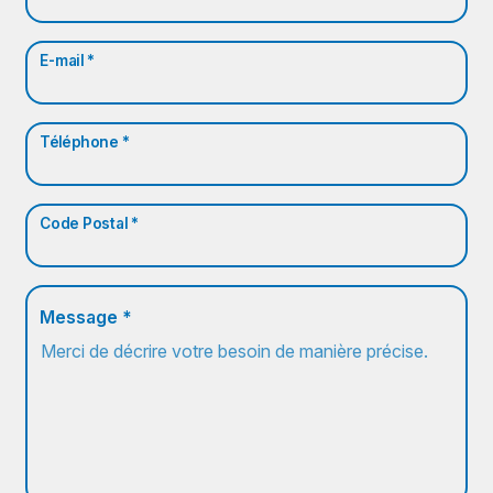
E-mail *
Téléphone *
Code Postal *
Message *