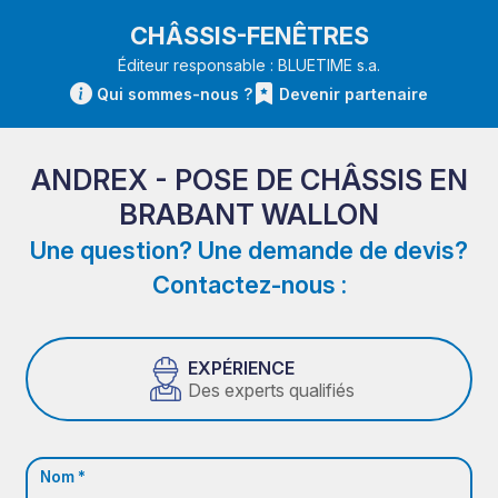
CHÂSSIS-FENÊTRES
Éditeur responsable : BLUETIME s.a.
Qui sommes-nous ?
Devenir partenaire
ANDREX - POSE DE CHÂSSIS EN
BRABANT WALLON
Une question? Une demande de devis?
Contactez-nous :
EXPÉRIENCE
Des experts qualifiés
Nom *